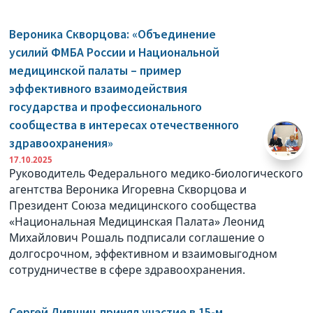
Вероника Скворцова: «Объединение
усилий ФМБА России и Национальной
медицинской палаты – пример
эффективного взаимодействия
государства и профессионального
сообщества в интересах отечественного
здравоохранения»
17.10.2025
Руководитель Федерального медико-биологического
агентства Вероника Игоревна Скворцова и
Президент Союза медицинского сообщества
«Национальная Медицинская Палата» Леонид
Михайлович Рошаль подписали соглашение о
долгосрочном, эффективном и взаимовыгодном
сотрудничестве в сфере здравоохранения.
Сергей Лившиц принял участие в 15-м