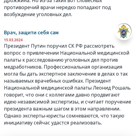
Дрожжина. Но из-за таких вот словесных
противоречий врачи нередко попадают под
возбуждение уголовных дел.
Врач, защити себя сам
15.03.2024
Президент Путин поручил СК РФ рассмотреть
вопрос о привлечении Национальной медицинской
палаты к расследованию уголовных дел против
медработников. Профессиональная организация
могла бы дать экспертное заключение в делах о так
называемых врачебных ошибках. Президент
Национальной медицинской палаты Леонид Рошаль
говорит, что они с коллегами давно продвигают
идею независимой экспертизы, и считает поручение
президента важным шагом в этом направлении.
Однако эксперты-юристы сомневаются, что такую
инициативу сейчас удастся реализовать.