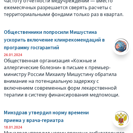
частоту отчетности медучреждений — вместо
ежемесячных разрешается сверять расчеты с
территориальными фондами только раз в квартал.
Общественники попросили Мишустина
ускорить включение клинрекомендаций в
программу госгарантий
26.01.2024
Общественная организация «Кожные и
аллергические болезни» в письме к премьер-
министру России Михаилу Мишустину обратила
внимание на потенциальную задержку с
включением современных форм лекарственной
терапии в систему финансирования медпомощи.
Минздрав утвердил норму времени
приема у врача-гериатра
18.01.2024