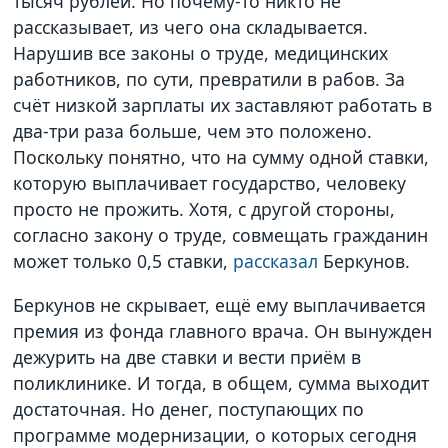
тысяч рублей. Но почему-то никто не
рассказывает, из чего она складывается.
Нарушив все законы о труде, медицинских
работников, по сути, превратили в рабов. За
счёт низкой зарплаты их заставляют работать в
два-три раза больше, чем это положено.
Поскольку понятно, что на сумму одной ставки,
которую выплачивает государство, человеку
просто не прожить. Хотя, с другой стороны,
согласно закону о труде, совмещать гражданин
может только 0,5 ставки,
рассказал
Беркунов.
Беркунов не скрывает, ещё ему выплачивается
премия из фонда главного врача. Он вынужден
дежурить на две ставки и вести приём в
поликлинике. И тогда, в общем, сумма выходит
достаточная. Но денег, поступающих по
программе модернизации, о которых сегодня