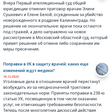
Вчера Первый апелляционный суд общей
юрисдикции отменил приговор врачам Элине
Сушкевич и Елене Белой, осужденным за убийство
новорожденного в роддоме Калининграда. Но
решение не окончательное: врачи пока остаются
под стражей, а дело направлено на новое
рассмотрение в Московский областной суд, который
примет решение об отмене либо сохранении им
меры пресечения.
Поправки в УК в защиту врачей: каких еще
изменений ждут медики?
18.12.2024
Уголовные дела в отношении врачей перестанут
возбуждать из-за неоднозначной трактовки
законодательных норм. Приняты поправки в 238-ю
статью УК, посвященную в том числе оказанию
услуг, не отвечающих требованиям безопасности.
Теперь после многолетних дискуссий действия