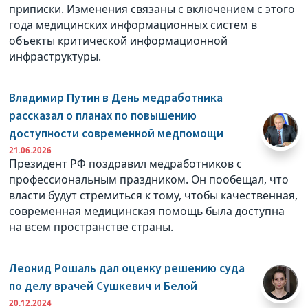
приписки. Изменения связаны с включением с этого
года медицинских информационных систем в
объекты критической информационной
инфраструктуры.
Владимир Путин в День медработника
рассказал о планах по повышению
доступности современной медпомощи
21.06.2026
Президент РФ поздравил медработников с
профессиональным праздником. Он пообещал, что
власти будут стремиться к тому, чтобы качественная,
современная медицинская помощь была доступна
на всем пространстве страны.
Леонид Рошаль дал оценку решению суда
по делу врачей Сушкевич и Белой
20.12.2024