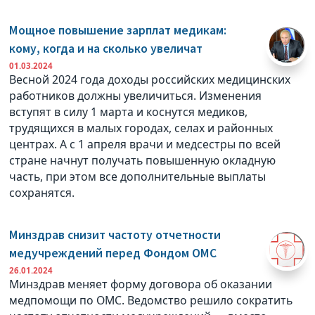
Мощное повышение зарплат медикам:
кому, когда и на сколько увеличат
01.03.2024
Весной 2024 года доходы российских медицинских
работников должны увеличиться. Изменения
вступят в силу 1 марта и коснутся медиков,
трудящихся в малых городах, селах и районных
центрах. А с 1 апреля врачи и медсестры по всей
стране начнут получать повышенную окладную
часть, при этом все дополнительные выплаты
сохранятся.
Минздрав снизит частоту отчетности
медучреждений перед Фондом ОМС
26.01.2024
Минздрав меняет форму договора об оказании
медпомощи по ОМС. Ведомство решило сократить