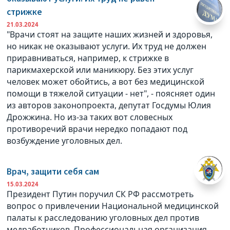
стрижке
21.03.2024
"Врачи стоят на защите наших жизней и здоровья,
но никак не оказывают услуги. Их труд не должен
приравниваться, например, к стрижке в
парикмахерской или маникюру. Без этих услуг
человек может обойтись, а вот без медицинской
помощи в тяжелой ситуации - нет", - поясняет один
из авторов законопроекта, депутат Госдумы Юлия
Дрожжина. Но из-за таких вот словесных
противоречий врачи нередко попадают под
возбуждение уголовных дел.
Врач, защити себя сам
15.03.2024
Президент Путин поручил СК РФ рассмотреть
вопрос о привлечении Национальной медицинской
палаты к расследованию уголовных дел против
медработников. Профессиональная организация