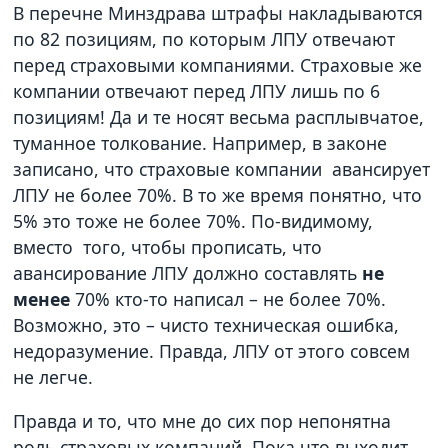
В перечне Минздрава штрафы накладываются
по 82 позициям, по которым ЛПУ отвечают
перед страховыми компаниями. Страховые же
компании отвечают перед ЛПУ лишь по 6
позициям! Да и те носят весьма расплывчатое,
туманное толкование. Например, в законе
записано, что страховые компании авансирует
ЛПУ не более 70%. В то же время понятно, что
5% это тоже не более 70%. По-видимому,
вместо того, чтобы прописать, что
авансирование ЛПУ должно составлять
не
менее
70% кто-то написал – не более 70%.
Возможно, это – чисто техническая ошибка,
недоразумение. Правда, ЛПУ от этого совсем
не легче.
Правда и то, что мне до сих пор непонятна
роль страховых компаний. Пока что выходит