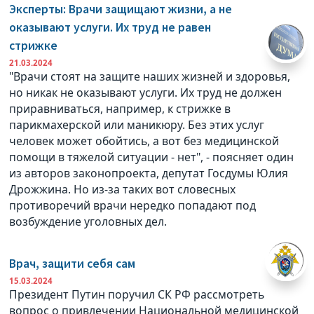
Эксперты: Врачи защищают жизни, а не
оказывают услуги. Их труд не равен
стрижке
21.03.2024
"Врачи стоят на защите наших жизней и здоровья,
но никак не оказывают услуги. Их труд не должен
приравниваться, например, к стрижке в
парикмахерской или маникюру. Без этих услуг
человек может обойтись, а вот без медицинской
помощи в тяжелой ситуации - нет", - поясняет один
из авторов законопроекта, депутат Госдумы Юлия
Дрожжина. Но из-за таких вот словесных
противоречий врачи нередко попадают под
возбуждение уголовных дел.
Врач, защити себя сам
15.03.2024
Президент Путин поручил СК РФ рассмотреть
вопрос о привлечении Национальной медицинской