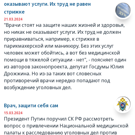
оказывают услуги. Их труд не равен
стрижке
21.03.2024
"Врачи стоят на защите наших жизней и здоровья,
но никак не оказывают услуги. Их труд не должен
приравниваться, например, к стрижке в
парикмахерской или маникюру. Без этих услуг
человек может обойтись, а вот без медицинской
помощи в тяжелой ситуации - нет", - поясняет один
из авторов законопроекта, депутат Госдумы Юлия
Дрожжина. Но из-за таких вот словесных
противоречий врачи нередко попадают под
возбуждение уголовных дел.
Врач, защити себя сам
15.03.2024
Президент Путин поручил СК РФ рассмотреть
вопрос о привлечении Национальной медицинской
палаты к расследованию уголовных дел против