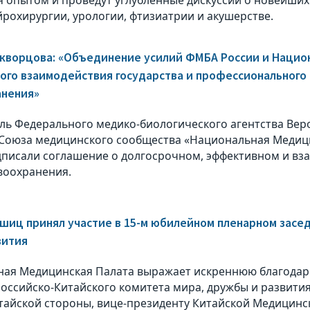
йрохирургии, урологии, фтизиатрии и акушерстве.
кворцова: «Объединение усилий ФМБА России и Нацио
го взаимодействия государства и профессионального 
анения»
ль Федерального медико-биологического агентства Вер
Союза медицинского сообщества «Национальная Медиц
писали соглашение о долгосрочном, эффективном и вз
воохранения.
шиц принял участие в 15-м юбилейном пленарном засе
вития
ая Медицинская Палата выражает искреннюю благодарн
оссийско-Китайского комитета мира, дружбы и развития
итайской стороны, вице-президенту Китайской Медицин