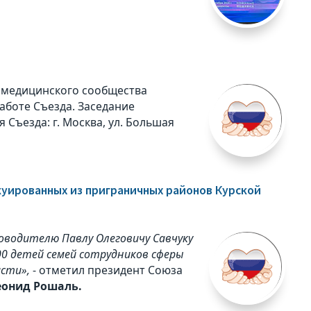
 медицинского сообщества
аботе Съезда. Заседание
 Съезда: г. Москва, ул. Большая
куированных из приграничных районов Курской
оводителю Павлу Олеговичу Савчуку
00 детей семей сотрудников сферы
асти»,
- отметил президент Союза
еонид Рошаль.