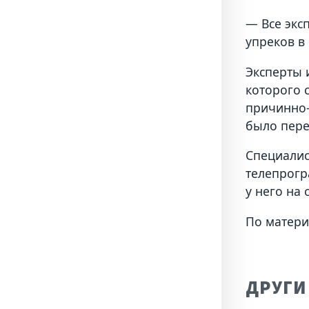
— Все экс
упреков в
Эксперты 
которого 
причинно-
было пере
Специалис
телепрогр
у него на
По матери
ДРУГИ