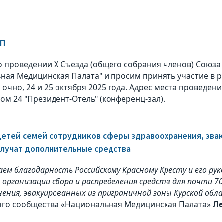
МП
 проведении X Съезда (общего собрания членов) Союза
ная Медицинская Палата" и просим принять участие в р
очно, 24 и 25 октября 2025 года. Адрес места проведения
ом 24 "Президент-Отель" (конференц-зал).
детей семей сотрудников сферы здравоохранения, эва
олучат дополнительные средства
ем благодарность Российскому Красному Кресту и его рук
 организации сбора и распределения средств для почти 7
ения, эвакуированных из приграничной зоны Курской обл
го сообщества «Национальная Медицинская Палата»
Л