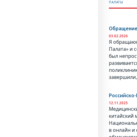
ПАЛАТЫ
Обращение
03.02.2026
Я обращаюс
Палата» и 
был непрос
развиваетс
поликлиник
завершили,
Российско-
12.11.2025
Медицински
китайский 
Национальн
в онлайн и
обменяются