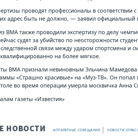
пертизы проводят профессионалы в соответствии с 
 их адрес быть не должно, — заявил официальны
из ВМА также проводили экспертизу по делу чемпи
сейчас судят за убийство по неосторожности студ
следственной связи между ударом спортсмена и см
квалифицированно на более мягкое.
ты ВМА признали невиновным Эльчина Мамедова —
аммы «Страшно красивые» на «Муз-ТВ». Он попал по
 столе во время операции умерла москвичка Анна
алам газеты «Известия»
Е НОВОСТИ
АППАРАТНЫЕ СОВЕЩАНИЯ
НОВОСТИ ОТРАС