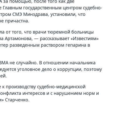
А за помощью, после того как две
е Главным государственным центром судебно-
нтром СМЭ Минздрава, установили, что
не причастна.
ла от того, что врачи тюремной больницы
ла Артамонова, — рассказывает «Известиям»
етер разведенным раствором гепарина в
 ВМА не случайно. В отношении начальника
едуется уголовное дело о коррупции, поэтому
лей.
е к производству судебно-медицинской
конфликта интересов и с нарушением норм и
м» Старченко.