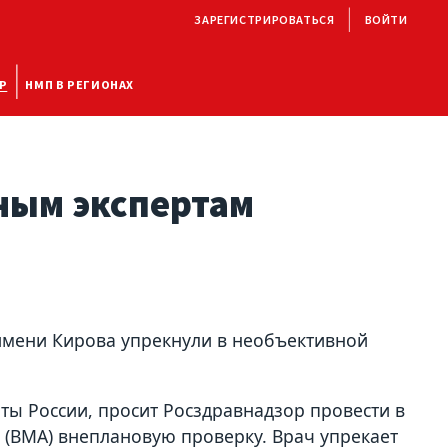
ЗАРЕГИСТРИРОВАТЬСЯ
ВОЙТИ
Р
НМП В РЕГИОНАХ
ным экспертам
имени Кирова упрекнули в необъективной
ы России, просит Росздравнадзор провести в
(ВМА) внеплановую проверку. Врач упрекает