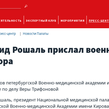
ЕЯТЕЛЬНОСТЬ
ЭКСПЕРТНЫЙ КЛУБ
МЕРОПРИЯТИЯ
ПРЕСС-ЦЕНТ
ресс-центр
Новости Палаты
ид Рошаль прислал воен
ора
ов петербургской Военно-медицинской академии 
е по делу Веры Трифоновой
шаль, президент Национальной медицинской палат
ской Военно-медицинской Академии имени Кирова 