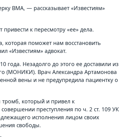
рку ВМА, — рассказывает «Известиям»
т привести к пересмотру «ее» дела.
, которая поможет нам восстановить
вил «Известиям» адвокат.
0 года. Незадолго до этого ее доставили из
го (МОНИКИ). Врач Александра Артамонова
дренной вены и не предупредила пациентку о
я тромб, который и привел к
овершении преступления по ч. 2 ст. 109 УК
надлежащего исполнения лицом своих
ишения свободы.