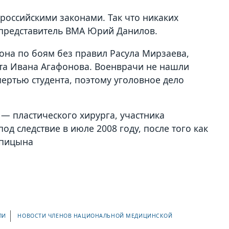
российскими законами. Так что никаких
й представитель ВМА Юрий Данилов.
она по боям без правил Расула Мирзаева,
ента Ивана Агафонова. Военврачи не нашли
ертью студента, поэтому уголовное дело
 пластического хирурга, участника
д следствие в июле 2008 году, после того как
 Спицына
ЛИ
НОВОСТИ ЧЛЕНОВ НАЦИОНАЛЬНОЙ МЕДИЦИНСКОЙ