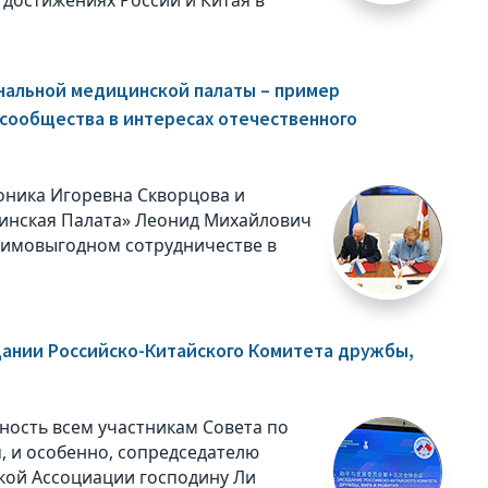
нальной медицинской палаты – пример
сообщества в интересах отечественного
оника Игоревна Скворцова и
инская Палата» Леонид Михайлович
аимовыгодном сотрудничестве в
дании Российско-Китайского Комитета дружбы,
ость всем участникам Совета по
, и особенно, сопредседателю
ской Ассоциации господину Ли