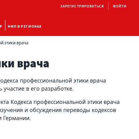
ЗАРЕГИСТРИРОВАТЬСЯ
ВОЙТИ
Р
НМП В РЕГИОНАХ
й этики врача
ки врача
одекса профессиональной этики врача
участие в его разработке.
екта Кодекса профессиональной этики врача
изучения и обсуждения переводы кодексов
и Германии.