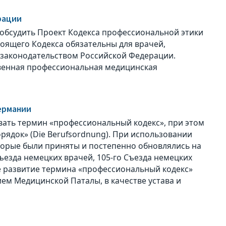
рации
обсудить Проект Кодекса профессиональной этики
оящего Кодекса обязательны для врачей,
законодательством Российской Федерации.
венная профессиональная медицинская
ермании
вать термин «профессиональный кодекс», при этом
ядок» (Die Berufsordnung). При использовании
оторые были приняты и постепенно обновлялись на
ъезда немецких врачей, 105-го Съезда немецких
ое развитие термина «профессиональный кодекс»
ем Медицинской Паталы, в качестве устава и