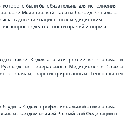
ия которого были бы обязательны для исполнения
ональной Медицинской Палаты Леонид Рошаль. –
повышать доверие пациентов к медицинским
ских вопросов деятельности врачей и нормы
дготовкой Кодекса этики российского врача. и
 Руководство Генерального Медицинского Совета
ния к врачам, зарегистрированным Генеральным
обсудить Кодекс профессиональной этики врача
льным съездом врачей Российской Федерации (г.