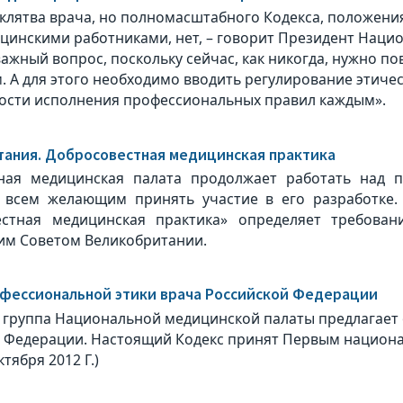
ь клятва врача, но полномасштабного Кодекса, положен
цинскими работниками, нет, – говорит Президент Наци
важный вопрос, поскольку сейчас, как никогда, нужно 
. А для этого необходимо вводить регулирование этиче
ости исполнения профессиональных правил каждым».
ания. Добросовестная медицинская практика
ная медицинская палата продолжает работать над по
т всем желающим принять участие в его разработке.
естная медицинская практика» определяет требова
им Советом Великобритании.
фессиональной этики врача Российской Федерации
 группа Национальной медицинской палаты предлагает 
 Федерации. Настоящий Кодекс принят Первым национа
ктября 2012 Г.)