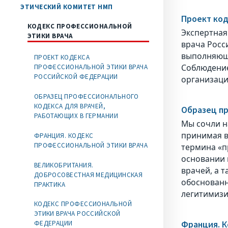
ЭТИЧЕСКИЙ КОМИТЕТ НМП
Проект код
КОДЕКС ПРОФЕССИОНАЛЬНОЙ
Экспертная
ЭТИКИ ВРАЧА
врача Росс
выполняющи
ПРОЕКТ КОДЕКСА
Соблюдение
ПРОФЕССИОНАЛЬНОЙ ЭТИКИ ВРАЧА
РОССИЙСКОЙ ФЕДЕРАЦИИ
организаци
ОБРАЗЕЦ ПРОФЕССИОНАЛЬНОГО
КОДЕКСА ДЛЯ ВРАЧЕЙ,
Образец пр
РАБОТАЮЩИХ В ГЕРМАНИИ
Мы сочли н
принимая в
ФРАНЦИЯ. КОДЕКС
ПРОФЕССИОНАЛЬНОЙ ЭТИКИ ВРАЧА
термина «п
основании 
ВЕЛИКОБРИТАНИЯ.
врачей, а 
ДОБРОСОВЕСТНАЯ МЕДИЦИНСКАЯ
обоснованн
ПРАКТИКА
легитимизи
КОДЕКС ПРОФЕССИОНАЛЬНОЙ
ЭТИКИ ВРАЧА РОССИЙСКОЙ
Франция. К
ФЕДЕРАЦИИ