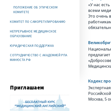
«У нас ест
ПОЛОЖЕНИЕ ОБ ЭТИЧЕСКОМ
всеми меди
КОМИТЕТЕ
Это очень 
работникам
КОМИТЕТ ПО САМОРЕГУЛИРОВАНИЮ
обязательн
НЕПРЕРЫВНОЕ МЕДИЦИНСКОЕ
ОБРАЗОВАНИЕ
Великобрит
ЮРИДИЧЕСКАЯ ПОДДЕРЖКА
Националь
предлагае
СОТРУДНИЧЕСТВО С АКАДЕМИЕЙ РПА
«Добросов
МИНЮСТА РФ
Медицинск
Кодекс про
Приглашаем
Экспертная
Российской
Москва, 5 о