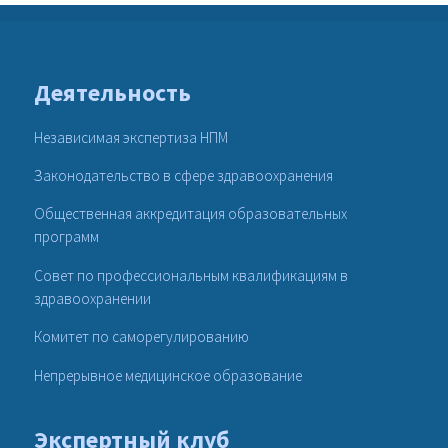
Деятельность
Независимая экспертиза НПМ
Законодательство в сфере здравоохранения
Общественная аккредитация образовательных
программ
Совет по профессиональным квалификациям в
здравоохранении
Комитет по саморегулированию
Непрерывное медицинское образование
Экспертный клуб