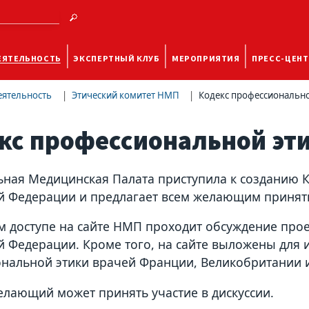
ЕЯТЕЛЬНОСТЬ
ЭКСПЕРТНЫЙ КЛУБ
МЕРОПРИЯТИЯ
ПРЕСС-ЦЕНТ
еятельность
Этический комитет НМП
Кодекс профессионально
кс профессиональной эти
ная Медицинская Палата приступила к созданию К
й Федерации и предлагает всем желающим принять 
м доступе на сайте НМП проходит обсуждение про
й Федерации. Кроме того, на сайте выложены для 
нальной этики врачей Франции, Великобритании 
лающий может принять участие в дискуссии.