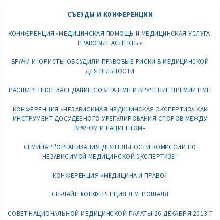
СЪЕЗДЫ И КОНФЕРЕНЦИИ
КОНФЕРЕНЦИЯ «МЕДИЦИНСКАЯ ПОМОЩЬ И МЕДИЦИНСКАЯ УСЛУГА:
ПРАВОВЫЕ АСПЕКТЫ»
ВРАЧИ И ЮРИСТЫ ОБСУДИЛИ ПРАВОВЫЕ РИСКИ В МЕДИЦИНСКОЙ
ДЕЯТЕЛЬНОСТИ
РАСШИРЕННОЕ ЗАСЕДАНИЕ СОВЕТА НМП И ВРУЧЕНИЕ ПРЕМИИ НМП
КОНФЕРЕНЦИЯ «НЕЗАВИСИМАЯ МЕДИЦИНСКАЯ ЭКСПЕРТИЗА КАК
ИНСТРУМЕНТ ДОСУДЕБНОГО УРЕГУЛИРОВАНИЯ СПОРОВ МЕЖДУ
ВРАЧОМ И ПАЦИЕНТОМ»
СЕМИНАР "ОРГАНИЗАЦИЯ ДЕЯТЕЛЬНОСТИ КОМИССИИ ПО
НЕЗАВИСИМОЙ МЕДИЦИНСКОЙ ЭКСПЕРТИЗЕ"
КОНФЕРЕНЦИЯ «МЕДИЦИНА И ПРАВО»
ОН-ЛАЙН КОНФЕРЕНЦИЯ Л.М. РОШАЛЯ
СОВЕТ НАЦИОНАЛЬНОЙ МЕДИЦИНСКОЙ ПАЛАТЫ 26 ДЕКАБРЯ 2013 Г