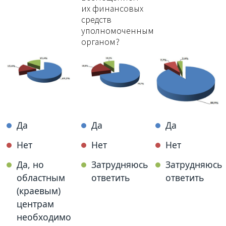
их финансовых
средств
уполномоченным
органом?
Да
Да
Да
Нет
Нет
Нет
Да, но
Затрудняюсь
Затрудняюсь
областным
ответить
ответить
(краевым)
центрам
необходимо