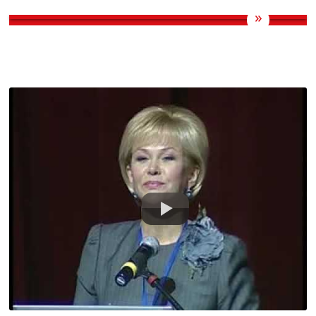
Доклад Т. В. Яковлевой