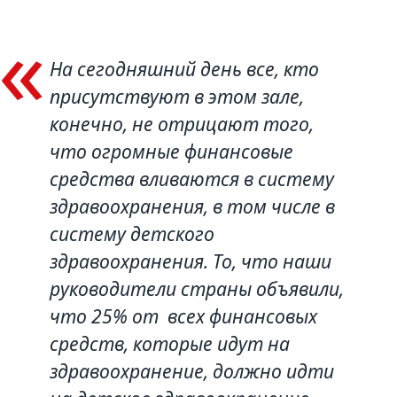
На сегодняшний день все, кто
присутствуют в этом зале,
конечно, не отрицают того,
что огромные финансовые
средства вливаются в систему
здравоохранения, в том числе в
систему детского
здравоохранения. То, что наши
руководители страны объявили,
что 25% от всех финансовых
средств, которые идут на
здравоохранение, должно идти